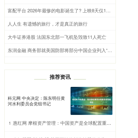
富配平台 2026年最惨的电影诞生了? 上映8天仅11人买票、片方分150元，真是年度最凄凉影片!
人人生 有遗憾的旅行，才是真正的旅行
大牛证券港股 法国东北部一飞机坠毁致11人死亡
东润金融 商务部就美国防部将部分中国企业列入“中国军事企业清单”事答记者问
推荐资讯
科元网 中央决定：陈东明任黄
河水利委员会党组书记
惠红网 摩根资产管理：中国资产是全球配置重要标的 下半年或有结构性行情
1