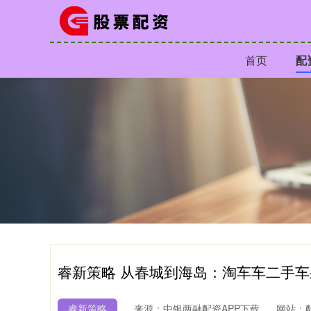
首页
配
睿新策略 从春城到海岛：淘车车二手车
睿新策略
来源：中银两融配资APP下载
网站：