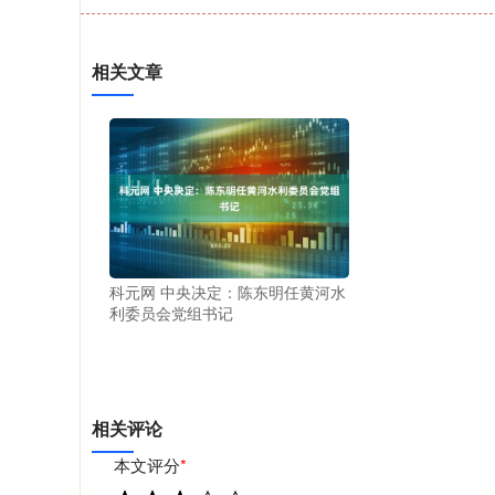
相关文章
科元网 中央决定：陈东明任黄河水
利委员会党组书记
相关评论
本文评分
*