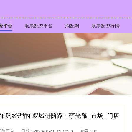
资平台
股票配资平台
淘配网
股票配资行情
采购经理的“双城进阶路”_李光耀_市场_门店
配资平台
日期：2026-05-10 12:16:08
查看：96