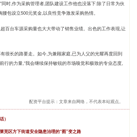
同时,作为采购管理者,团队建设工作他也没落下:除了日常为伙
掏腰包设立500元奖金,以良性竞争激发采购热情。
%,超百台车源采购量也大大带动了销售业绩。出色的工作表现,让
他还有很长的路要走。如今,为兼顾家庭,已为人父的光耀再度回到
前行的力量,“我会继续保持敏锐的市场嗅觉和极致的专业态度,
配资平台提示：文章来自网络，不代表本站观点。
对话）
市莱芜区方下街道安全隐患治理的“图”变之路