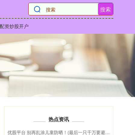
搜索
配资炒股开户
热点资讯
优股平台 别再乱涂儿童防晒！(最后一只千万要避雷)