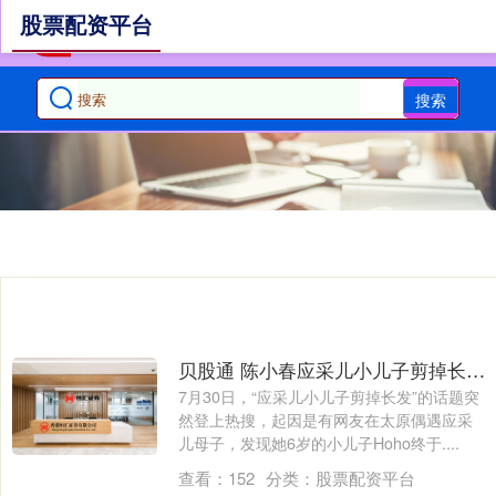
股票配资平台
搜索
贝股通 陈小春应采儿小儿子剪掉长发，网友：“迷你版陈小春”
7月30日，“应采儿小儿子剪掉长发”的话题突
然登上热搜，起因是有网友在太原偶遇应采
儿母子，发现她6岁的小儿子Hoho终于....
查看：
152
分类：
股票配资平台