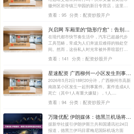
徽州区岩寺镇三华园的新日专营店，这里就
是....
查看：
95
分类：
配资炒股开户
兴启网 车厢里的“隐形疗愈”：告别路途焦虑，找回驾驶乐趣_隔音_汽车_噪音
在现代都市快节奏生活中，汽车已超越代步
工具范畴，常成为人们奔波后难得的独处空
间。然而，这份私人时光常被外界喧嚣打
扰，高速....
查看：
141
分类：
配资炒股开户
星速配资 广西柳州一小区发生刑事案件致4死1伤
2026年5月2日18时20分许，广西柳州市高新
南路某小区发生一起刑事案件。案件造成4人
死亡（其中1人有重大嫌疑），1人....
查看：
94
分类：
配资炒股开户
万隆优配 伊朗媒体：德黑兰机场将恢复赴华航班
据新华社援引伊朗伊斯兰共和国通讯社24日
报道，德黑兰伊玛目霍梅尼国际机场方面