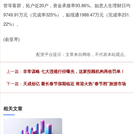
管等客群，拓户近20户，资金承接率93.86%。如意人生理财日均
9749.91万元（完成率325%），贴现通1988.47万元（完成率231.
22%）。
(俞亚琴)
配资平台提示：文章来自网络，不代表本站观点。
上一篇：
非常谋略 七大违规行径曝光，这家投顾机构再收罚单！
下一篇：
天成创亿 最长春节假期临近 将迎火热“春节档”旅游市场
相关文章