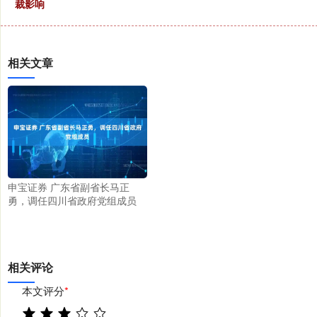
裁影响
相关文章
申宝证券 广东省副省长马正
勇，调任四川省政府党组成员
相关评论
本文评分
*