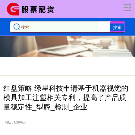
搜索
红盘策略 绿星科技申请基于机器视觉的
模具加工注塑相关专利，提高了产品质
量稳定性_型腔_检测_企业
网站：配资平台