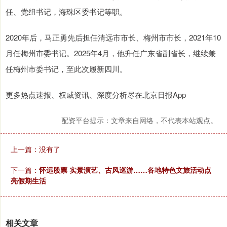
任、党组书记，海珠区委书记等职。
2020年后，马正勇先后担任清远市市长、梅州市市长，2021年10
月任梅州市委书记。2025年4月，他升任广东省副省长，继续兼
任梅州市委书记，至此次履新四川。
更多热点速报、权威资讯、深度分析尽在北京日报App
配资平台提示：文章来自网络，不代表本站观点。
上一篇：没有了
下一篇：
怀远股票 实景演艺、古风巡游……各地特色文旅活动点
亮假期生活
相关文章