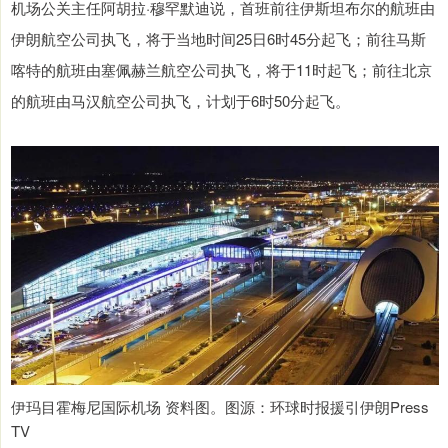
机场公关主任阿胡拉·穆罕默迪说，首班前往伊斯坦布尔的航班由
伊朗航空公司执飞，将于当地时间25日6时45分起飞；前往马斯
喀特的航班由塞佩赫兰航空公司执飞，将于11时起飞；前往北京
的航班由马汉航空公司执飞，计划于6时50分起飞。
伊玛目霍梅尼国际机场 资料图。图源：环球时报援引伊朗Press
TV