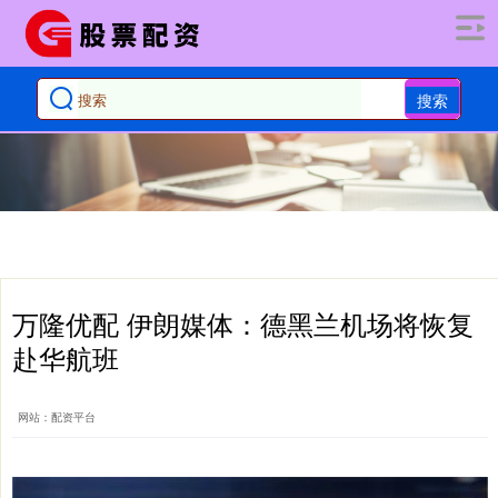
搜索
万隆优配 伊朗媒体：德黑兰机场将恢复
赴华航班
网站：配资平台