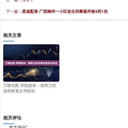
下一篇：
星速配资 广西柳州一小区发生刑事案件致4死1伤
相关文章
万隆优配 伊朗媒体：德黑兰机
场将恢复赴华航班
相关评论
本文评分
*