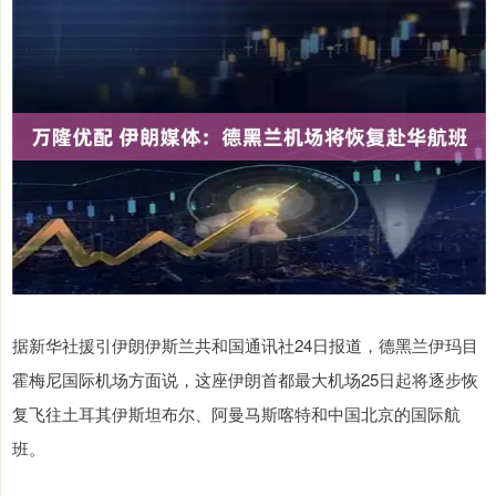
据新华社援引伊朗伊斯兰共和国通讯社24日报道，德黑兰伊玛目
霍梅尼国际机场方面说，这座伊朗首都最大机场25日起将逐步恢
复飞往土耳其伊斯坦布尔、阿曼马斯喀特和中国北京的国际航
班。