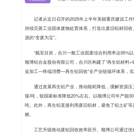
记者从近日召开的2025年上半年美丽重庆建设工作
持续完善工业固体废物处置体系，打造出废旧铝材回收
源的“变废为宝”。
“截至目前，合川一般工业固废综合利用率达95%以
顺博铝合金股份有限公司，合川区构建了“再生铝材料+
金加工—终端消费—再生铝回收”全产业链循环体系，
通过发展再生铝产业，推动能耗降低，缓解资源压力。
煤/吨，较国家标准降低20%左右。以顺博公司年产能30
吨。此外，再生铝直接利用废旧铝材，避免了铝土矿等
赖。
工艺升级推动废铝回收效率跃升。顺博公司通过优化熔