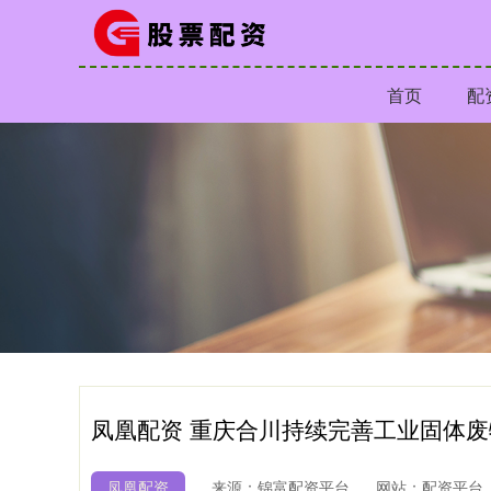
首页
配
凤凰配资 重庆合川持续完善工业固体
凤凰配资
来源：锦富配资平台
网站：配资平台