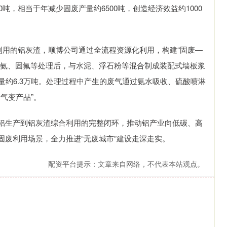
吨，相当于年减少固废产量约6500吨，创造经济效益约1000
用的铝灰渣，顺博公司通过全流程资源化利用，构建“固废—
脱氨、固氟等处理后，与水泥、浮石粉等混合制成装配式墙板浆
量约6.3万吨。处理过程中产生的废气通过氨水吸收、硫酸喷淋
气变产品”。
生产到铝灰渣综合利用的完整闭环，推动铝产业向低碳、高
废利用场景，全力推进“无废城市”建设走深走实。
配资平台提示：文章来自网络，不代表本站观点。