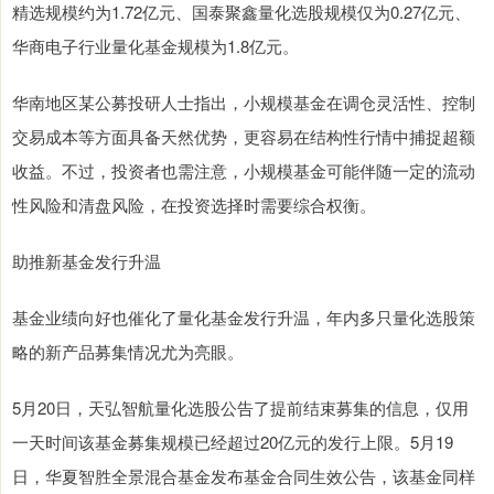
精选规模约为1.72亿元、国泰聚鑫量化选股规模仅为0.27亿元、
华商电子行业量化基金规模为1.8亿元。
华南地区某公募投研人士指出，小规模基金在调仓灵活性、控制
交易成本等方面具备天然优势，更容易在结构性行情中捕捉超额
收益。不过，投资者也需注意，小规模基金可能伴随一定的流动
性风险和清盘风险，在投资选择时需要综合权衡。
助推新基金发行升温
基金业绩向好也催化了量化基金发行升温，年内多只量化选股策
略的新产品募集情况尤为亮眼。
5月20日，天弘智航量化选股公告了提前结束募集的信息，仅用
一天时间该基金募集规模已经超过20亿元的发行上限。5月19
日，华夏智胜全景混合基金发布基金合同生效公告，该基金同样