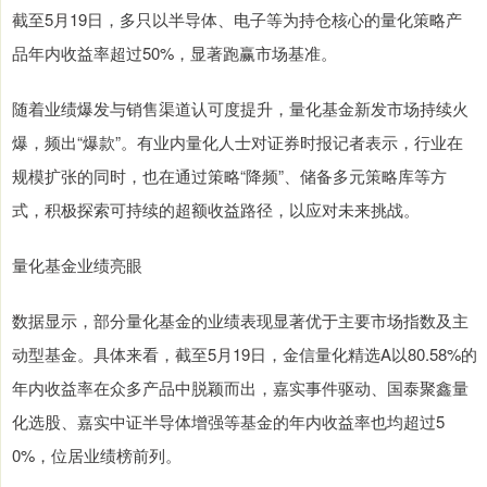
截至5月19日，多只以半导体、电子等为持仓核心的量化策略产
品年内收益率超过50%，显著跑赢市场基准。
随着业绩爆发与销售渠道认可度提升，量化基金新发市场持续火
爆，频出“爆款”。有业内量化人士对证券时报记者表示，行业在
规模扩张的同时，也在通过策略“降频”、储备多元策略库等方
式，积极探索可持续的超额收益路径，以应对未来挑战。
量化基金业绩亮眼
数据显示，部分量化基金的业绩表现显著优于主要市场指数及主
动型基金。具体来看，截至5月19日，金信量化精选A以80.58%的
年内收益率在众多产品中脱颖而出，嘉实事件驱动、国泰聚鑫量
化选股、嘉实中证半导体增强等基金的年内收益率也均超过5
0%，位居业绩榜前列。