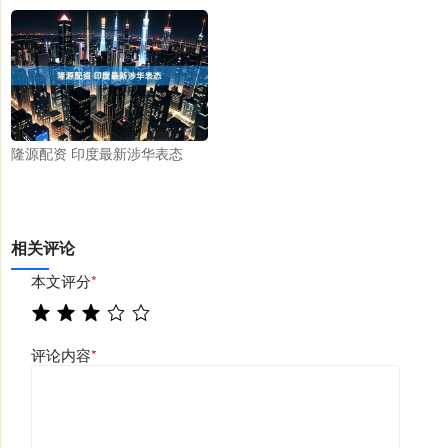
隆源配资 印度最新涉华表态
相关评论
本文评分
*
评论内容
*