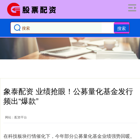
搜索
象泰配资 业绩抢眼！公募量化基金发行
频出“爆款”
网站：配资平台
在科技板块行情催化下，今年部分公募量化基金业绩强势回暖。