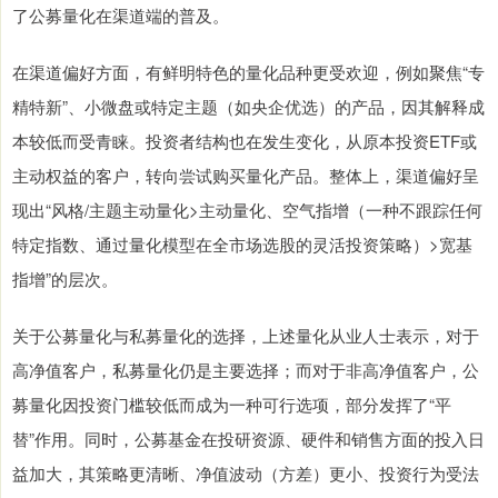
了公募量化在渠道端的普及。
在渠道偏好方面，有鲜明特色的量化品种更受欢迎，例如聚焦“专
精特新”、小微盘或特定主题（如央企优选）的产品，因其解释成
本较低而受青睐。投资者结构也在发生变化，从原本投资ETF或
主动权益的客户，转向尝试购买量化产品。整体上，渠道偏好呈
现出“风格/主题主动量化>主动量化、空气指增（一种不跟踪任何
特定指数、通过量化模型在全市场选股的灵活投资策略‌）>宽基
指增”的层次。
关于公募量化与私募量化的选择，上述量化从业人士表示，对于
高净值客户，私募量化仍是主要选择；而对于非高净值客户，公
募量化因投资门槛较低而成为一种可行选项，部分发挥了“平
替”作用。同时，公募基金在投研资源、硬件和销售方面的投入日
益加大，其策略更清晰、净值波动（方差）更小、投资行为受法