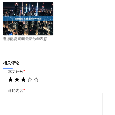
隆源配资 印度最新涉华表态
相关评论
本文评分
*
评论内容
*