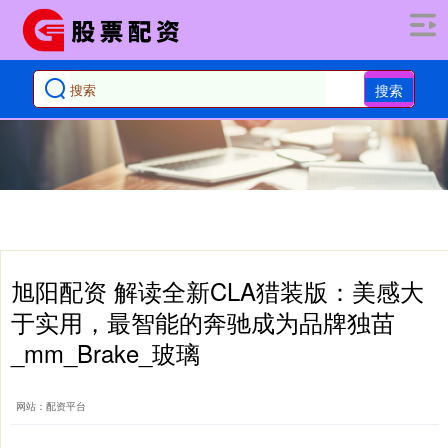
搜索
旭阳配资 解读全新CLA猎装版：美感大
于实用，最智能的奔驰成为品牌独苗
_mm_Brake_玻璃
网站：配资平台