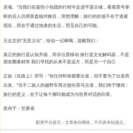
灵魂。"当我们在嘉恒小包团的行程中走进平遥古城，看着票号掌
柜的后人仍用算盘核对账目，突然理解：旅行的价值不在于逃避
现实，而在于通过他者的生活，照见自己的可能。
王志文的"无意义论"，恰似一记棒喝，提醒我们：
真正的旅行是认知升级，而非位置移动 旅行是文化解码器，不是
朋友圈素材库 我们寻找的从来不是远方，而是另一个自己
正如《在路上》所写："你任何时候都要出发，但不要为了出发而
出发。"当不二旅人的越野车再次驶向茶马古道，我们终于懂得：
旅行的意义，在于让每个脚印都成为与世界对话的印章。
发布于：甘肃省
配资平台提示：文章来自网络，不代表本站观点。