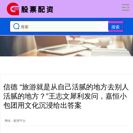
搜索
信德 “旅游就是从自己活腻的地方去别人
活腻的地方？”王志文犀利发问，嘉恒小
包团用文化沉浸给出答案
网站：配资平台