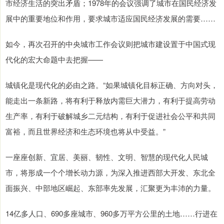
市经济生活的突出矛盾；1978年的会议强调了城市在国民经济发
展中的重要地位和作用，要求城市适应国民经济发展的需要……
如今，再次召开的中央城市工作会议则把城市建设置于中国式现
代化的宏大命题中去把握——
城镇化是现代化的必由之路。“如果城镇化目标正确、方向对头，
能走出一条新路，将有利于释放内需巨大潜力，有利于提高劳动
生产率，有利于破解城乡二元结构，有利于促进社会公平和共同
富裕，而且世界经济和生态环境也将从中受益。”
一座座创新、宜居、美丽、韧性、文明、智慧的现代化人民城
市，将形成一个个增长动力源，为深入推进西部大开发、东北全
面振兴、中部地区崛起、东部率先发展，汇聚更为丰沛的力量。
14亿多人口、690多座城市、960多万平方公里的土地……行进在