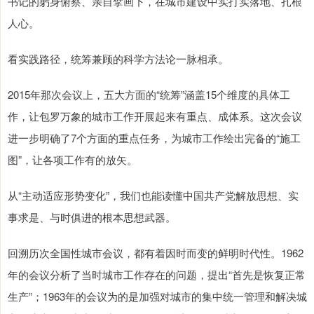
书记的躬身俯察、亲自擘画下，在城市建设中实打实落地、扎根
人心。
看实践路径，统筹兼顾的科学方法论一脉相承。
2015年那次会议上，五大方面的“统筹”涵盖15个维度的具体工
作，让包罗万象的城市工作开展起来有重点、成体系。这次会议
进一步明确了7个方面的重点任务，为城市工作绘出完备的“施工
图”，让各项工作有的放矢。
从“主动适应形势变化”，我们也能读懂中国共产党解放思想、实
事求是、与时俱进的根本思想武器。
回溯历次全国性城市会议，都有着因时而变的鲜明时代性。1962
年的会议分析了当时城市工作存在的问题，提出“首先是恢复正常
生产”；1963年的会议为的是加强对城市的集中统一管理和解决城