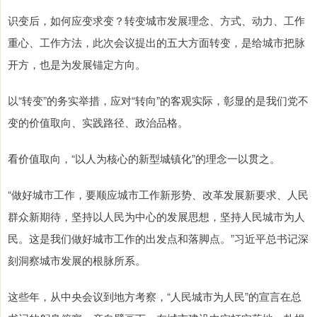
识变后，如何应变求变？转变城市发展理念、方式、动力、工作
重心、工作方法，此次会议提出的五大方面转变，是给城市把脉
开方，也是为发展锚定方向。
以“转变”的务实举措，应对“转向”的客观实际，彰显的是我们党不
变的价值取向、实践路径、政治品格。
看价值取向，“以人为核心的新型城镇化”的理念一以贯之。
“做好城市工作，要顺应城市工作新形势、改革发展新要求、人民
群众新期待，坚持以人民为中心的发展思想，坚持人民城市为人
民。这是我们做好城市工作的出发点和落脚点。”习近平总书记深
刻洞察城市发展的根脉所系。
这些年，从中央会议到地方考察，“人民城市为人民”的宣言在总