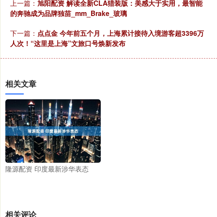
上一篇：
旭阳配资 解读全新CLA猎装版：美感大于实用，最智能
的奔驰成为品牌独苗_mm_Brake_玻璃
下一篇：
点点金 今年前五个月，上海累计接待入境游客超3396万
人次！“这里是上海”文旅口号焕新发布
相关文章
隆源配资 印度最新涉华表态
相关评论