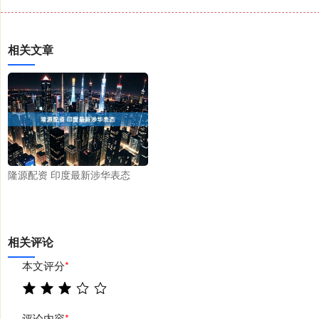
相关文章
隆源配资 印度最新涉华表态
相关评论
本文评分
*
评论内容
*