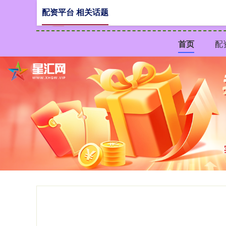
配资平台 相关话题
首页
配