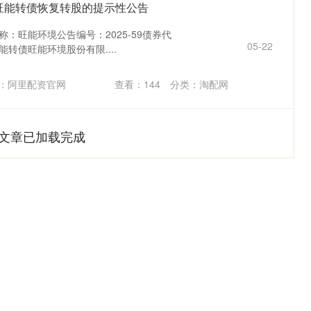
于旺能转债恢复转股的提示性公告
简称：旺能环境公告编号：2025-59债券代
05-22
能转债旺能环境股份有限....
：阿里配资官网
查看：
144
分类：
淘配网
文章已加载完成