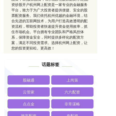
资炒股开户杭州网上配资是一家专业的金融服务
平台，致力于为广大投资者提供便捷、安全的股
票配资服务。我们依托杭州优越的金融环境，结
合先进的互联网技术，为用户打造高效透明的配
资流程，帮助投资者快速提升资金使用效率，抓
住市场机会。平台拥有专业团队和严格风控体
系，保障资金安全，同时提供多样化的配资方
案，满足不同投资需求。选择杭州网上配资，让
您的投资更轻松、更高效！
话题标签
股融通
上尚策
云管家
六六配资
点点金
非常谋略
致富配资
盘配资