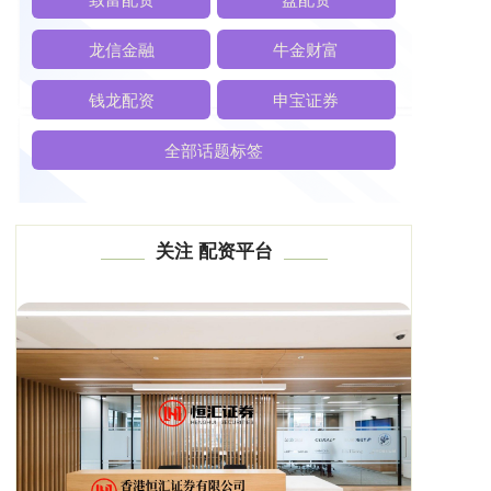
龙信金融
牛金财富
钱龙配资
申宝证券
全部话题标签
关注 配资平台